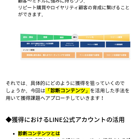
顧客～ミドルに強みに持ちつつ、
リピート購買やロイヤリティ顧客の育成に繋げること
ができます。
それでは、具体的にどのように獲得を狙っていくので
しょうか。今回は
「診断コンテンツ」
を活用した手法を
用いて獲得課題へアプローチしていきます！
◆獲得におけるLINE公式アカウントの活用
診断コンテンツとは