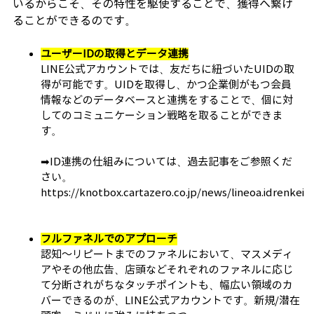
いるからこそ、その特性を駆使することで、獲得へ繋げ
ることができるのです。
ユーザーIDの取得とデータ連携
LINE公式アカウントでは、友だちに紐づいたUIDの取
得が可能です。UIDを取得し、かつ企業側がもつ会員
情報などのデータベースと連携をすることで、個に対
してのコミュニケーション戦略を取ることができま
す。
➡ID連携の仕組みについては、過去記事をご参照くだ
さい。
https://knotbox.cartazero.co.jp/news/lineoa.idrenkei
フルファネルでのアプローチ
認知～リピートまでのファネルにおいて、マスメディ
アやその他広告、店頭などそれぞれのファネルに応じ
て分断されがちなタッチポイントも、幅広い領域のカ
バーできるのが、LINE公式アカウントです。新規/潜在