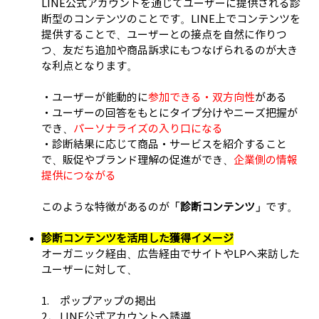
LINE公式アカウントを通じてユーザーに提供される診
断型のコンテンツのことです。LINE上でコンテンツを
提供することで、ユーザーとの接点を自然に作りつ
つ、友だち追加や商品訴求にもつなげられるのが大き
な利点となります。
・ユーザーが能動的に
参加できる・双方向性
がある
・ユーザーの回答をもとにタイプ分けやニーズ把握が
でき、
パーソナライズの入り口になる
・診断結果に応じて商品・サービスを紹介すること
で、販促やブランド理解の促進ができ、
企業側の情報
提供につながる
このような特徴があるのが
「診断コンテンツ」
です。
診断コンテンツを活用した獲得イメージ
オーガニック経由、広告経由でサイトやLPへ来訪した
ユーザーに対して、
1. ポップアップの掲出
2． LINE公式アカウントへ誘導