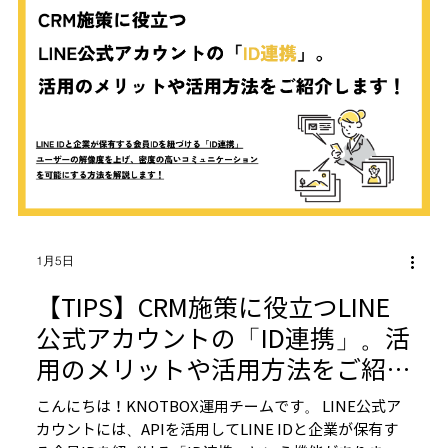
1月5日
【TIPS】CRM施策に役立つLINE
公式アカウントの「ID連携」。活
用のメリットや活用方法をご紹介
します！
こんにちは！KNOTBOX運用チームです。 LINE公式ア
カウントには、APIを活用してLINE IDと企業が保有す