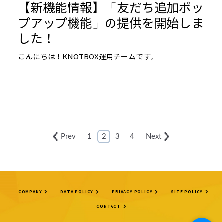
【新機能情報】「友だち追加ポッ
プアップ機能」の提供を開始しま
した！
こんにちは！KNOTBOX運用チームです。
Prev
1
2
3
4
Next
COMPANY
DATA POLICY
PRIVACY POLICY
SITE POLICY
CONTACT