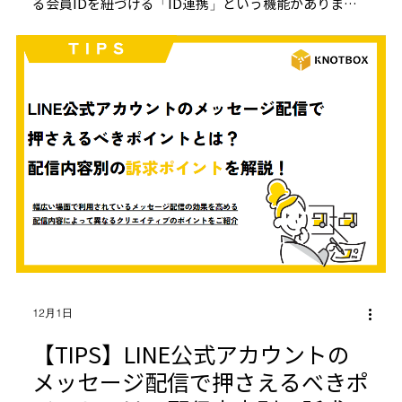
る会員IDを紐づける「ID連携」という機能がありま
す。
12月1日
【TIPS】LINE公式アカウントの
メッセージ配信で押さえるべきポ