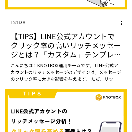
10月13日
【TIPS】LINE公式アカウントで
クリック率の高いリッチメッセー
ジとは？「カスタム」テンプレー
トの活用方法をご紹介！
こんにちは！KNOTBOX運用チームです。 LINE公式ア
カウントのリッチメッセージのデザインは、メッセージ
のクリック率に大きな影響を与えます。 ただ、リッチ
メッセージの形は、横長や縦長、正方形などさまざまな
種類があるため、...