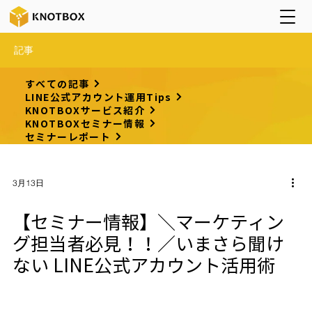
記事
すべての記事
LINE公式アカウント運用Tips
KNOTBOXサービス紹介
KNOTBOXセミナー情報
セミナーレポート
3月13日
【セミナー情報】＼マーケティン
グ担当者必見！！／いまさら聞け
ない LINE公式アカウント活用術